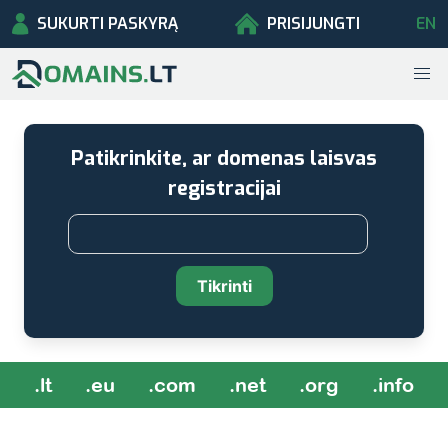
SUKURTI PASKYRĄ
PRISIJUNGTI
EN
Patikrinkite, ar domenas laisvas
registracijai
Tikrinti
.lt
.eu
.com
.net
.org
.info