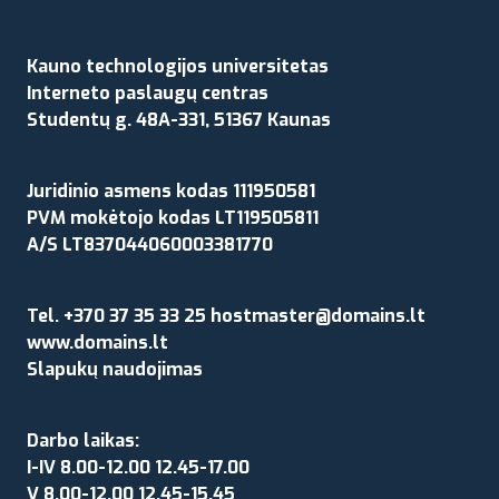
Kauno technologijos universitetas
Interneto paslaugų centras
Studentų g. 48A-331, 51367 Kaunas
Juridinio asmens kodas 111950581
PVM mokėtojo kodas LT119505811
A/S LT837044060003381770
Tel. +370 37 35 33 25 hostmaster@domains.lt
www.domains.lt
Slapukų naudojimas
Darbo laikas:
I-IV 8.00-12.00 12.45-17.00
V 8.00-12.00 12.45-15.45