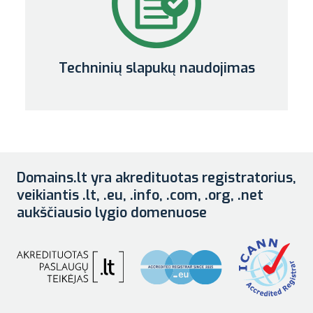
Techninių slapukų naudojimas
Domains.lt yra akredituotas registratorius,
veikiantis .lt, .eu, .info, .com, .org, .net
aukščiausio lygio domenuose