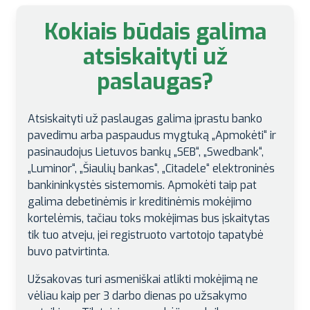
Kokiais būdais galima
atsiskaityti už
paslaugas?
Atsiskaityti už paslaugas galima įprastu banko
pavedimu arba paspaudus mygtuką „Apmokėti“ ir
pasinaudojus Lietuvos bankų „SEB“, „Swedbank“,
„Luminor“, „Šiaulių bankas“, „Citadele“ elektroninės
bankininkystės sistemomis. Apmokėti taip pat
galima debetinėmis ir kreditinėmis mokėjimo
kortelėmis, tačiau toks mokėjimas bus įskaitytas
tik tuo atveju, jei registruoto vartotojo tapatybė
buvo patvirtinta.
Užsakovas turi asmeniškai atlikti mokėjimą ne
vėliau kaip per 3 darbo dienas po užsakymo