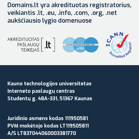
Domains.lt yra akredituotas registratorius,
veikiantis .lt, .eu, .info, .com, .org, .net
aukščiausio lygio domenuose
Kauno technologijos universitetas
Interneto paslaugų centras
Studentų g. 48A-331, 51367 Kaunas
Juridinio asmens kodas 111950581
PVM mokėtojo kodas LT119505811
A/S LT837044060003381770