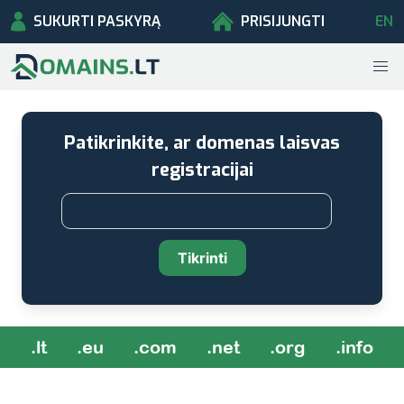
SUKURTI PASKYRĄ
PRISIJUNGTI
EN
Patikrinkite, ar domenas laisvas
registracijai
Tikrinti
.lt
.eu
.com
.net
.org
.info