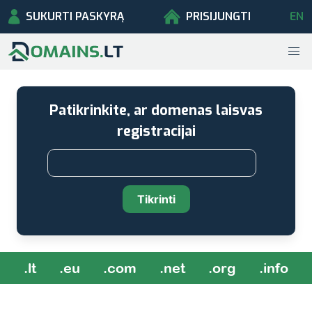
SUKURTI PASKYRĄ
PRISIJUNGTI
EN
Patikrinkite, ar domenas laisvas
registracijai
Tikrinti
.lt
.eu
.com
.net
.org
.info