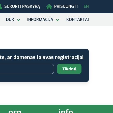
SUKURTI PASKYRĄ
PRISIJUNGTI
EN
DUK
INFORMACIJA
KONTAKTAI
te, ar domenas laisvas registracijai
Tikrinti
.org
.info