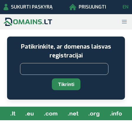
SUKURTI PASKYRĄ
PRISIJUNGTI
EN
Patikrinkite, ar domenas laisvas
registracijai
Tikrinti
.lt
.eu
.com
.net
.org
.info