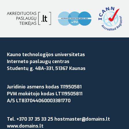
Kauno technologijos universitetas
Interneto paslaugų centras
Studentų g. 48A-331, 51367 Kaunas
Juridinio asmens kodas 111950581
PVM mokėtojo kodas LT119505811
A/S LT837044060003381770
Tel. +370 37 35 33 25 hostmaster@domains.lt
www.domains.lt