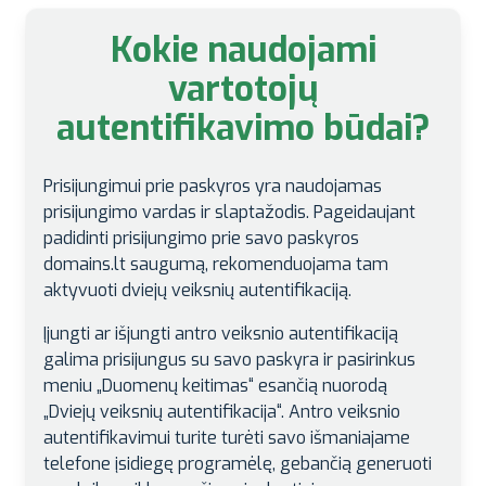
Kokie naudojami
vartotojų
autentifikavimo būdai?
Prisijungimui prie paskyros yra naudojamas
prisijungimo vardas ir slaptažodis. Pageidaujant
padidinti prisijungimo prie savo paskyros
domains.lt saugumą, rekomenduojama tam
aktyvuoti dviejų veiksnių autentifikaciją.
Įjungti ar išjungti antro veiksnio autentifikaciją
galima prisijungus su savo paskyra ir pasirinkus
meniu „Duomenų keitimas“ esančią nuorodą
„Dviejų veiksnių autentifikacija“. Antro veiksnio
autentifikavimui turite turėti savo išmaniajame
telefone įsidiegę programėlę, gebančią generuoti