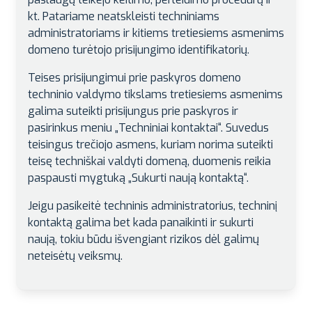
kt. Patariame neatskleisti techniniams
administratoriams ir kitiems tretiesiems asmenims
domeno turėtojo prisijungimo identifikatorių.
Teises prisijungimui prie paskyros domeno
techninio valdymo tikslams tretiesiems asmenims
galima suteikti prisijungus prie paskyros ir
pasirinkus meniu „Techniniai kontaktai“. Suvedus
teisingus trečiojo asmens, kuriam norima suteikti
teisę techniškai valdyti domeną, duomenis reikia
paspausti mygtuką „Sukurti naują kontaktą“.
Jeigu pasikeitė techninis administratorius, techninį
kontaktą galima bet kada panaikinti ir sukurti
naują, tokiu būdu išvengiant rizikos dėl galimų
neteisėtų veiksmų.