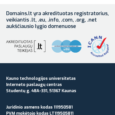
Domains.lt yra akredituotas registratorius,
veikiantis .lt, .eu, .info, .com, .org, .net
aukščiausio lygio domenuose
Kauno technologijos universitetas
Interneto paslaugų centras
Studentų g. 48A-331, 51367 Kaunas
Juridinio asmens kodas 111950581
PVM mokėtojo kodas LT119505811