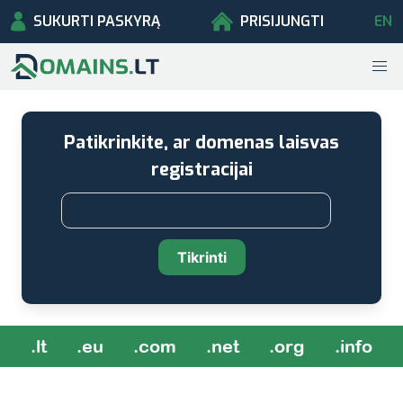
SUKURTI PASKYRĄ
PRISIJUNGTI
EN
Patikrinkite, ar domenas laisvas
registracijai
Tikrinti
.lt
.eu
.com
.net
.org
.info